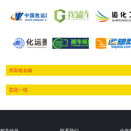
供应链金融
昙花一现
相关信息
联系我们
化学