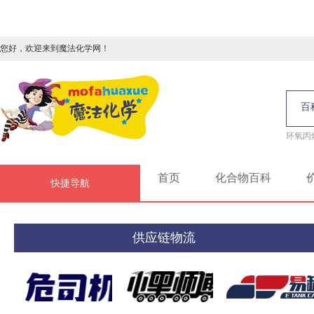
您好，欢迎来到魔法化学网！
百
环氧丙
首页
化合物百科
快捷导航
供应链物流